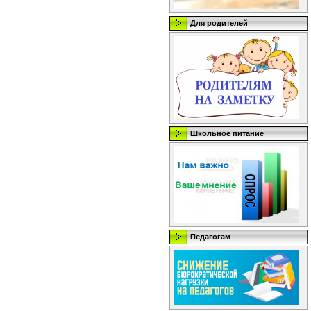
Для родителей
Школьное питание
Педагогам