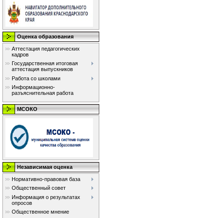
Оценка образования
Аттестация педагогических
кадров
Государственная итоговая
аттестация выпускников
Работа со школами
Информационно-
разъяснительная работа
МСОКО
Независимая оценка
Нормативно-правовая база
Общественный совет
Информация о результатах
опросов
Общественное мнение