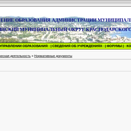
ЛЕНИЕ ОБРАЗОВАНИЯ АДМИНИСТРАЦИИ МУНИЦИПАЛ
ИНСКИЙ МУНИЦИПАЛЬНЫЙ ОКРУГ КРАСНОДАРСКОГО
 УПРАВЛЕНИИ ОБРАЗОВАНИЯ
| СВЕДЕНИЯ ОБ УЧРЕЖДЕНИЯХ
| ФОРУМЫ |
К
еская деятельность
»
Нормативные документы