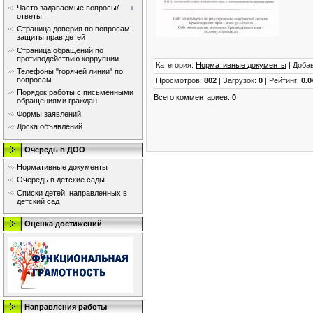
Часто задаваемые вопросы/
ответы
Страница доверия по вопросам
защиты прав детей
Страница обращений по
противодействию коррупции
Категория
:
Нормативные документы
|
Доба
Телефоны "горячей линии" по
вопросам
Просмотров
:
802
|
Загрузок
:
0
|
Рейтинг
:
0.0
Порядок работы с письменными
Всего комментариев
:
0
обращениями граждан
Формы заявлений
Доска объявлений
Очередь в ДОО
Нормативные документы
Очередь в детские сады
Списки детей, направленных в
детский сад
Оценка достижений
Направления работы