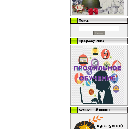
Поиск
Проф.обучение
Культурный проект