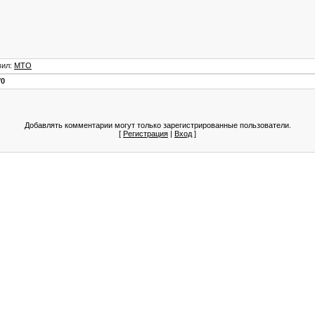
вил
:
МТО
/
0
Добавлять комментарии могут только зарегистрированные пользователи.
[
Регистрация
|
Вход
]