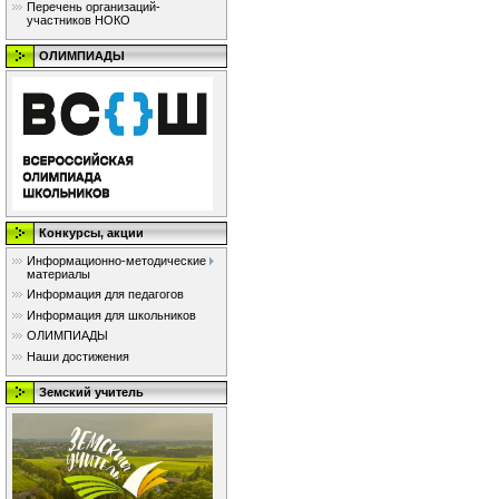
Перечень организаций-
участников НОКО
ОЛИМПИАДЫ
Конкурсы, акции
Информационно-методические
материалы
Информация для педагогов
Информация для школьников
ОЛИМПИАДЫ
Наши достижения
Земский учитель