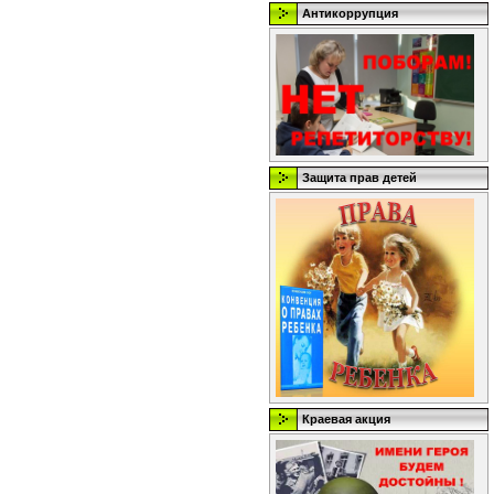
Антикоррупция
Защита прав детей
Краевая акция