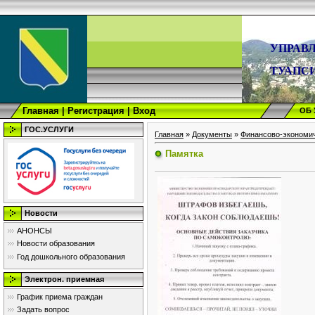
УПРАВ
ТУАПС
Главная
|
Регистрация
|
Вход
ОБ
ГОС.УСЛУГИ
Главная
»
Документы
»
Финансово-экономич
Памятка
Новости
АНОНСЫ
Новости образования
Год дошкольного образования
Электрон. приемная
График приема граждан
Задать вопрос