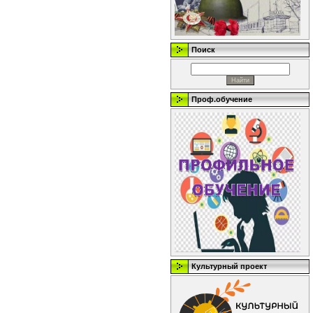
Поиск
Проф.обучение
Культурный проект