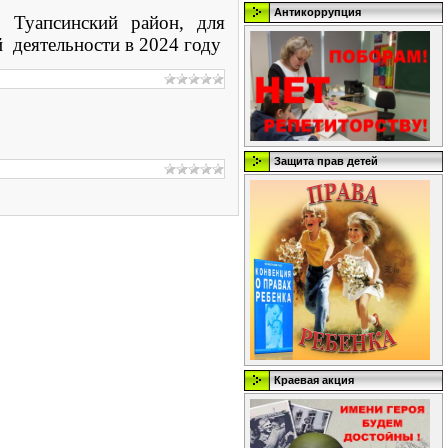
Антикоррупция
 Туапсинский район, для
 деятельности в 2024 году
Защита прав детей
Краевая акция