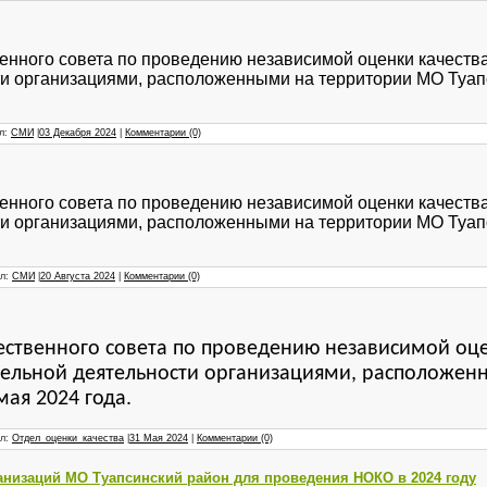
енного совета по проведению независимой оценки качеств
и организациями, расположенными на территории МО Туап
ил:
СМИ
|
03 Декабря 2024
|
Комментарии (0)
енного совета по проведению независимой оценки качеств
и организациями, расположенными на территории МО Туап
ил:
СМИ
|
20 Августа 2024
|
Комментарии (0)
ственного совета по проведению независимой оце
тельной деятельности организациями, расположе
мая 2024 года.
ил:
Отдел_оценки_качества
|
31 Мая 2024
|
Комментарии (0)
анизаций МО Туапсинский район для проведения НОКО в 2024 году