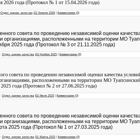
я 2026 года (Протокол № 1 от 15.04.2026 года)
:
Отдел_оценки_качества
|
22 Апреля 2026
|
Комментарии (0)
енного совета по проведению независимой оценки качеств
ти организациями, расположенными на территории МО Туап
ября 2025 года (Протокол № 3 от 21.11.2025 года)
л:
Отдел_оценки_качества
|
24 Ноября 2025
|
Комментарии (0)
ого совета по проведению независимой оценки качества услови
 организациями, расположенными на территории МО Туапсинск
2025 года (Протокол № 2 от 27.06.2025 года)
л:
Отдел_оценки_качества
|
02 Июля 2025
|
Комментарии (0)
енного совета по проведению независимой оценки качеств
ти организациями, расположенными на территории МО Туап
рта 2025 года (Протокол № 1 от 27.03.2025 года)
л:
Отдел_оценки_качества
|
31 Марта 2025
|
Комментарии (0)