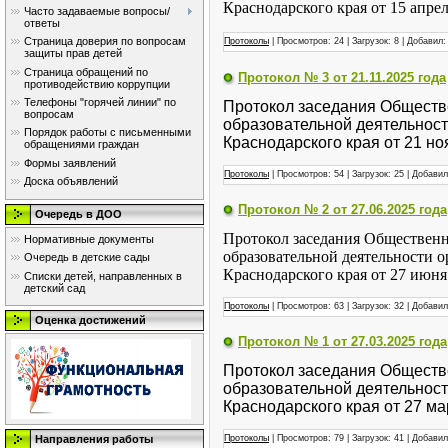
Краснодарского края от 15 апрел
Часто задаваемые вопросы/
ответы
Страница доверия по вопросам
Протоколы
| Просмотров: 24 | Загрузок: 8 | Добавил
защиты прав детей
Страница обращений по
Протокол № 3 от 21.11.2025 года
противодействию коррупции
Телефоны "горячей линии" по
Протокол заседания Обществ
вопросам
образовательной деятельнос
Порядок работы с письменными
Краснодарского края от 21 но
обращениями граждан
Формы заявлений
Протоколы
| Просмотров: 54 | Загрузок: 25 | Добави
Доска объявлений
Протокол № 2 от 27.06.2025 года
Очередь в ДОО
Протокол заседания Общественн
Нормативные документы
образовательной деятельности
Очередь в детские сады
Краснодарского края от 27 июня 
Списки детей, направленных в
детский сад
Протоколы
| Просмотров: 63 | Загрузок: 32 | Добави
Оценка достижений
Протокол № 1 от 27.03.2025 года
Протокол заседания Обществ
образовательной деятельнос
Краснодарского края от 27 ма
Протоколы
| Просмотров: 79 | Загрузок: 41 | Добави
Направления работы