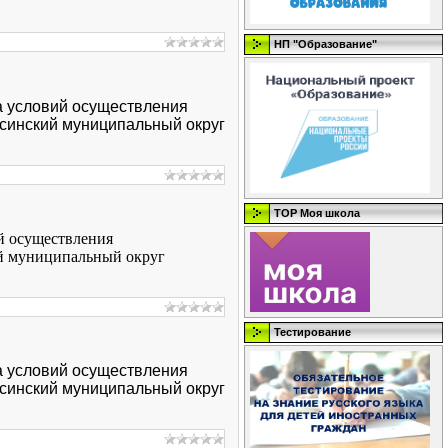
НП "Образование"
а условий осуществления
синский муниципальный округ
ТОР Моя школа
й осуществления
ий муниципальный округ
Тестирование
а условий осуществления
синский муниципальный округ