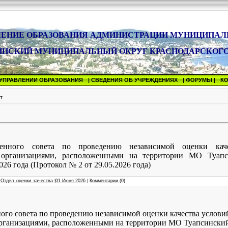
ЛЕНИЕ ОБРАЗОВАНИЯ АДМИНИСТРАЦИИ МУНИЦИПАЛ
ИНСКИЙ МУНИЦИПАЛЬНЫЙ ОКРУГ КРАСНОДАРСКОГО
 УПРАВЛЕНИИ ОБРАЗОВАНИЯ
| СВЕДЕНИЯ ОБ УЧРЕЖДЕНИЯХ
| ФОРУМЫ |
К
т
венного совета по проведению независимой оценки каче
ти организациями, расположенными на территории МО Туап
026 года (Протокол № 2 от 29.05.2026 года)
:
Отдел_оценки_качества
|
01 Июня 2026
|
Комментарии (0)
ого совета по проведению независимой оценки качества услови
 организациями, расположенными на территории МО Туапсинск