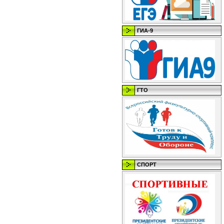
ГИА-9
ГТО
СПОРТ