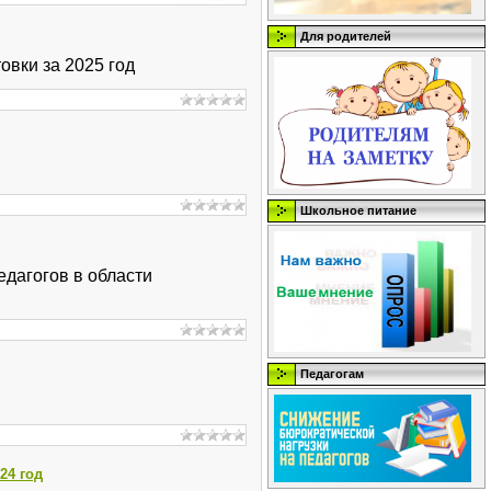
Для родителей
вки за 2025 год
Школьное питание
дагогов в области
Педагогам
24 год