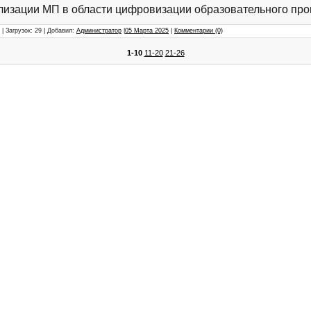
лизации МП в области цифровизации образовательного проц
| Загрузок: 29 | Добавил:
Администратор
|
05 Марта 2025
|
Комментарии (0)
1-10
11-20
21-26