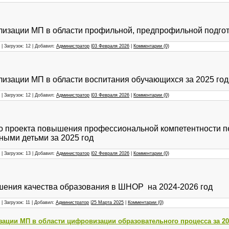
лизации МП в области профильной, предпрофильной подгото
| Загрузок: 12 | Добавил:
Администратор
|
03 Февраля 2026
|
Комментарии (0)
лизации МП в области воспитания обучающихся за 2025 год
| Загрузок: 12 | Добавил:
Администратор
|
03 Февраля 2026
|
Комментарии (0)
о проекта повышения профессиональной компетентности пе
ными детьми за 2025 год
| Загрузок: 13 | Добавил:
Администратор
|
02 Февраля 2026
|
Комментарии (0)
ения качества образования в ШНОР на 2024-2026 год
| Загрузок: 11 | Добавил:
Администратор
|
25 Марта 2025
|
Комментарии (0)
зации МП в области цифровизации образовательного процесса за 20