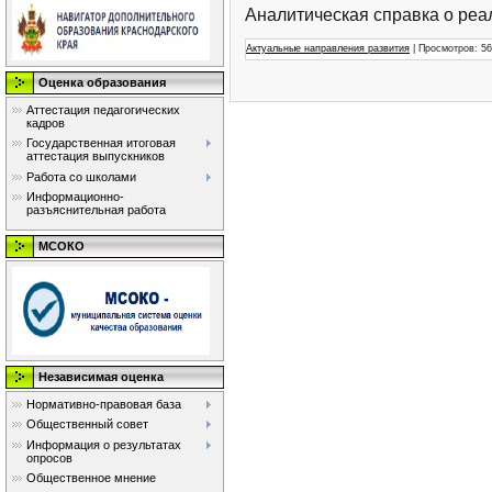
Аналитическая справка о реа
Актуальные направления развития
| Просмотров: 56 
Оценка образования
Аттестация педагогических
кадров
Государственная итоговая
аттестация выпускников
Работа со школами
Информационно-
разъяснительная работа
МСОКО
Независимая оценка
Нормативно-правовая база
Общественный совет
Информация о результатах
опросов
Общественное мнение