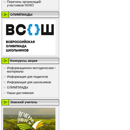
Перечень организаций-
участников НОКО
ОЛИМПИАДЫ
Конкурсы, акции
Информационно-методические
материалы
Информация для педагогов
Информация для школьников
ОЛИМПИАДЫ
Наши достижения
Земский учитель