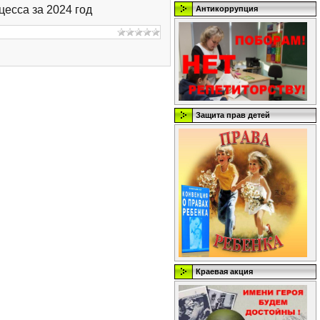
есса за 2024 год
Антикоррупция
Защита прав детей
Краевая акция