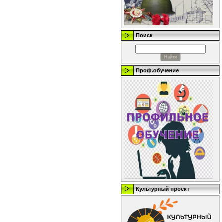
Поиск
Проф.обучение
Культурный проект