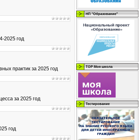
НП "Образование"
4-2025 год
ТОР Моя школа
ных практик за 2025 год
есса за 2025 год
Тестирование
025 год