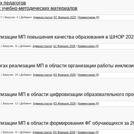
 педагогов
 учебно-методических материалов
7 | Загрузок: 0 | Добавил:
Администратор
|
07 Февраля 2025
|
Комментарии (0)
ализации МП повышения качества образования в ШНОР 202
| Загрузок: 11 | Добавил:
Администратор
|
12 Февраля 2026
|
Комментарии (0)
огах реализации МП в области организации работы инклюзив
| Загрузок: 10 | Добавил:
Администратор
|
03 Февраля 2026
|
Комментарии (0)
лизации МП в области цифровизации образовательного проц
| Загрузок: 12 | Добавил:
Администратор
|
03 Февраля 2026
|
Комментарии (0)
лизации МП в области формирования ФГ обучающихся за 2
| Загрузок: 11 | Добавил:
Администратор
|
03 Февраля 2026
|
Комментарии (0)