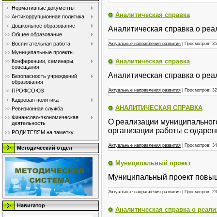
Нормативные документы
Аналитическая справка
Антикоррупционная политика
Дошкольное образование
Аналитическая справка о реа
Общее образование
Воспитательная работа
Актуальные направления развития
| Просмотров: 35 
Муниципальные проекты
Аналитическая справка
Конференции, семинары,
совещания
Аналитическая справка о реа
Безопасность учреждений
образования
ПРОФСОЮЗ
Актуальные направления развития
| Просмотров: 32 
Кадровая политика
АНАЛИТИЧЕСКАЯ СПРАВКА
Ревизионная служба
Финансово-экономическая
О реализации муниципальног
деятельность
организации работы с одарен
РОДИТЕЛЯМ на заметку
Актуальные направления развития
| Просмотров: 34 
Методический отдел
Муниципальный проект
Муниципальный проект повыш
Актуальные направления развития
| Просмотров: 23 
Навигатор
Аналитическая справка о реали