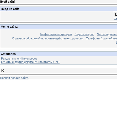
[
Мой сайт
]
Вход на сайт
В
Ст
Меню сайта
График приема граждан
Задать вопрос
Часто задавае
Страница обращений по противодействию коррупции
Телефоны "горячей ли
Categories
Результаты on-line опросов
Отчеты и другие документы по итогам ОКО
00
Полная версия сайта